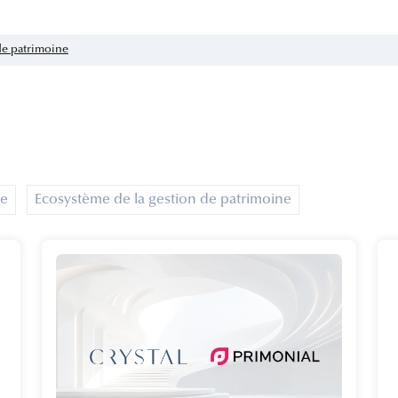
de patrimoine
le
Ecosystème de la gestion de patrimoine