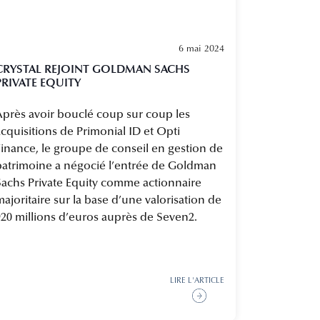
6 mai 2024
CRYSTAL REJOINT GOLDMAN SACHS
PRIVATE EQUITY
Après avoir bouclé coup sur coup les
cquisitions de Primonial ID et Opti
Finance, le groupe de conseil en gestion de
patrimoine a négocié l’entrée de Goldman
Sachs Private Equity comme actionnaire
ajoritaire sur la base d’une valorisation de
920 millions d’euros auprès de Seven2.
LIRE L'ARTICLE