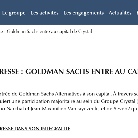
Le groupe
Les activités
Les engagements
Actualités
 : Goldman Sachs entre au capital de Crystal
SSE : GOLDMAN SACHS ENTRE AU CAP
trée de Goldman Sachs Alternatives à son capital. À travers so
ert une participation majoritaire au sein du Groupe Crystal (
Narchal et Jean-Maximilien Vancayezeele, et de Seven2 qui 
RESSE DANS SON INTÉGRALITÉ