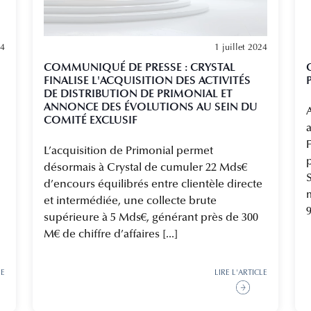
24
1 juillet 2024
COMMUNIQUÉ DE PRESSE : CRYSTAL
FINALISE L'ACQUISITION DES ACTIVITÉS
DE DISTRIBUTION DE PRIMONIAL ET
ANNONCE DES ÉVOLUTIONS AU SEIN DU
COMITÉ EXCLUSIF
a
L’acquisition de Primonial permet
désormais à Crystal de cumuler 22 Mds€
d’encours équilibrés entre clientèle directe
m
et intermédiée, une collecte brute
supérieure à 5 Mds€, générant près de 300
M€ de chiffre d’affaires [...]
LE
LIRE L'ARTICLE