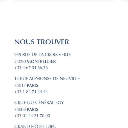
NOUS TROUVER
939 RUE DE LA CROIX VERTE
MONTPELLIER
34090
+33 4 67 04 66 36
13 RUE ALPHONSE DE NEUVILLE
PARIS
75017
+33 1 84 74 44 44
8 RUE DU GÉNÉRAL FOY
PARIS
75008
+33 01 44 21 70 00
GRAND HÔTEL-DIEU