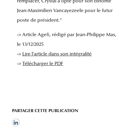
remplacer, Crystal a opté pour son binôme
Jean-Maximilien Vancayezeele pour le futur
poste de président."
-> Article Agefi, rédigé par Jean-Philippe Mas,
le 13/12/2025
->
Lire l'article dans son intégralité
->
Télécharger le PDF
PARTAGER CETTE PUBLICATION