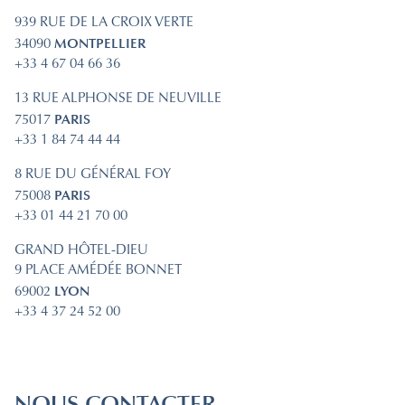
939 RUE DE LA CROIX VERTE
MONTPELLIER
34090
+33 4 67 04 66 36
13 RUE ALPHONSE DE NEUVILLE
PARIS
75017
+33 1 84 74 44 44
8 RUE DU GÉNÉRAL FOY
PARIS
75008
+33 01 44 21 70 00
GRAND HÔTEL-DIEU
9 PLACE AMÉDÉE BONNET
LYON
69002
+33 4 37 24 52 00
NOUS CONTACTER