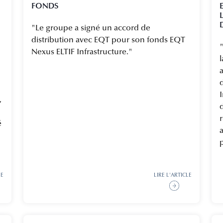
FONDS
"Le groupe a signé un accord de
distribution avec EQT pour son fonds EQT
Nexus ELTIF Infrastructure."
l
I
,
é
a
LE
LIRE L'ARTICLE