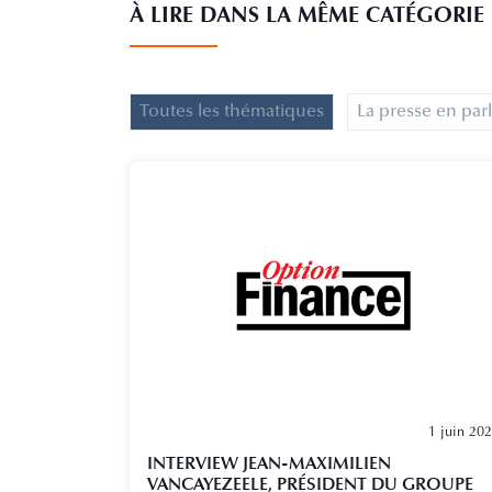
À LIRE DANS LA MÊME CATÉGORIE
Toutes les thématiques
La presse en par
1 juin 20
INTERVIEW JEAN-MAXIMILIEN
VANCAYEZEELE, PRÉSIDENT DU GROUPE