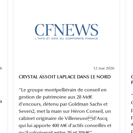
26
12 mai 2026
CRYSTAL ASSOIT LAPLACE DANS LE NORD
"Le groupe montpelliérain de conseil en
gestion de patrimoine aux 28 Md€
a
d'encours, détenu par Goldman Sachs et
p
Seven2, met la main sur Héron Conseil, un
p
cabinet originaire de Villeneuved'Ascq
qui lui apporte 400 M€ d'actifs conseillés et