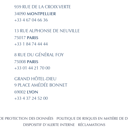
939 RUE DE LA CROIX VERTE
MONTPELLIER
34090
+33 4 67 04 66 36
13 RUE ALPHONSE DE NEUVILLE
PARIS
75017
+33 1 84 74 44 44
8 RUE DU GÉNÉRAL FOY
PARIS
75008
+33 01 44 21 70 00
GRAND HÔTEL-DIEU
9 PLACE AMÉDÉE BONNET
LYON
69002
+33 4 37 24 52 00
 DE PROTECTION DES DONNÉES
POLITIQUE DE RISQUES EN MATIÈRE DE D
DISPOSITIF D’ALERTE INTERNE
RÉCLAMATIONS