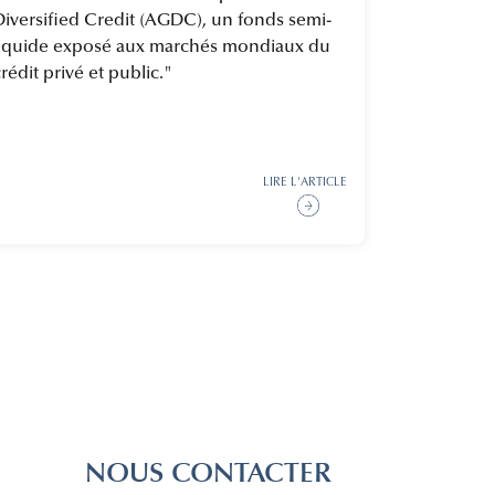
Diversified Credit (AGDC), un fonds semi-
liquide exposé aux marchés mondiaux du
rédit privé et public."
LIRE L'ARTICLE
NOUS CONTACTER