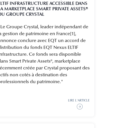
ELTIF INFRASTRUCTURE ACCESSIBLE DANS
LA MARKETPLACE SMART PRIVATE ASSETS®
DU GROUPE CRYSTAL
"Le Groupe Crystal, leader indépendant de
a gestion de patrimoine en France[1],
annonce conclure avec EQT un accord de
distribution du fonds EQT Nexus ELTIF
nfrastructure. Ce fonds sera disponible
dans Smart Private Assets®, marketplace
récemment créée par Crystal proposant des
ctifs non cotés à destination des
professionnels du patrimoine."
LIRE L'ARTICLE